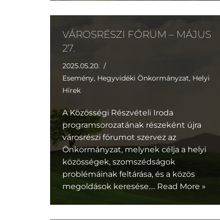
VÁROSRÉSZI FÓRUM – MÁJUS
27.
2025.05.20.
Esemény
,
Hegyvidéki Önkormányzat
,
Helyi
Hírek
A Közösségi Részvételi Iroda
programsorozatának részeként újra
városrészi fórumot szervez az
Önkormányzat, melynek célja a helyi
közösségek, szomszédságok
problémáinak feltárása, és a közös
megoldások keresése.…
Read More »